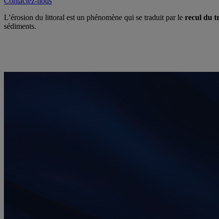
Contactez-nous
L’érosion du littoral est un phénomène qui se traduit par le
recul du tr
sédiments.