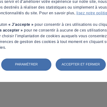
s servir et d’améliorer votre expérience sur notre site, nous
es destinés à réaliser des statistiques ou simplement à vous f
nctionnalités du site. Pour en savoir plus,
lisez notre polit
outon
« J’accepte »
pour consentir à ces utilisations ou cliq
s accepter »
pour ne consentir à aucune de ces utilisation
 choisir l’implantation de cookies auxquels vous consente
érences de gestion des cookies à tout moment en cliquant s
ies.
PARAMÉTRER
ACCEPTER ET FERMER
on