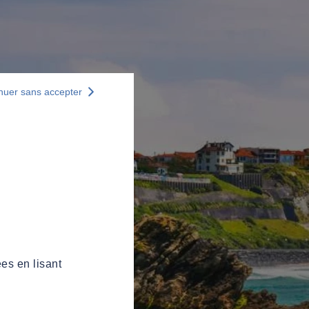
nuer sans accepter
es en lisant