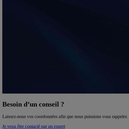
Besoin d’un conseil ?
Laissez-nous vos coordonnées afin que nous puissions vous rappeler.
Je veux être contacté par un expert