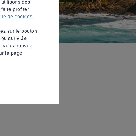
 utilisons des
aire profiter
ique de cookies
.
uez sur le bouton
s ou sur
« Je
z. Vous pouvez
ur la page