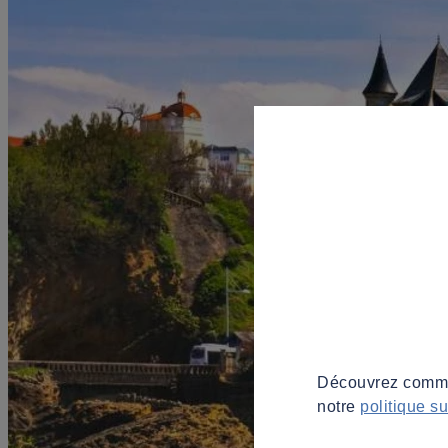
Découvrez commen
notre
politique s