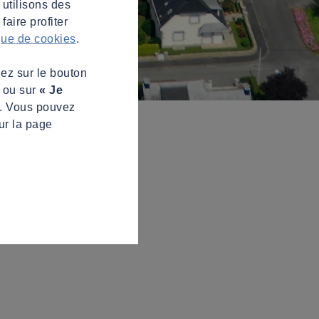
 utilisons des
aire profiter
ique de cookies
.
uez sur le bouton
s ou sur
« Je
z. Vous pouvez
ur la page