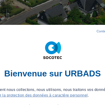
Conti
Bienvenue sur URBADS
t nous collectons, nous utilisons, nous traitons vos donné
ur la protection des données à caractère personnel
.