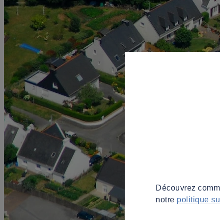
Découvrez commen
notre
politique s