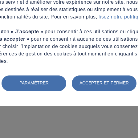
s servir et d’améliorer votre expérience sur notre site, nous
es destinés à réaliser des statistiques ou simplement à vous f
nctionnalités du site. Pour en savoir plus,
lisez notre polit
outon
« J’accepte »
pour consentir à ces utilisations ou cliq
s accepter »
pour ne consentir à aucune de ces utilisation
 choisir l’implantation de cookies auxquels vous consente
érences de gestion des cookies à tout moment en cliquant s
ies.
PARAMÉTRER
ACCEPTER ET FERMER
es obligations ?