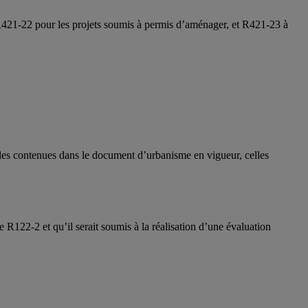
 R421-22 pour les projets soumis à permis d’aménager, et R421-23 à
celles contenues dans le document d’urbanisme en vigueur, celles
e R122-2 et qu’il serait soumis à la réalisation d’une évaluation