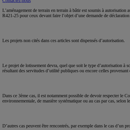
Contactez-nous
L’aménagement de terrain en terrain à bâtir est soumis à autorisation
R421-25 pour ceux devant faire l’objet d’une demande de déclaration 
Les projets non cités dans ces articles sont dispensés d’autorisation.
Le projet de lotissement devra, quel que soit le type d’autorisation à 
résultant des servitudes d’utilité publiques ou encore celles provenant d
Dans ce 3ème cas, il est notamment possible de devoir respecter le Code
environnementale, de manière systématique ou au cas par cas, selon le 
D’autres cas peuvent être rencontrés, par exemple dans le cas d’un pro