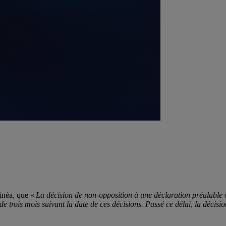
inéa, que «
La décision de non-opposition à une déclaration préalable 
ai de trois mois suivant la date de ces décisions. Passé ce délai, la décis