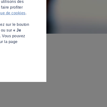
 utilisons des
aire profiter
ique de cookies
.
uez sur le bouton
s ou sur
« Je
z. Vous pouvez
ur la page