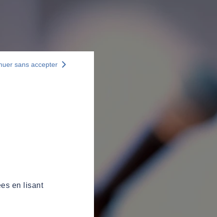
nuer sans accepter
es en lisant