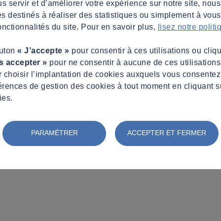
s servir et d’améliorer votre expérience sur notre site, nous
es destinés à réaliser des statistiques ou simplement à vous f
nctionnalités du site. Pour en savoir plus,
lisez notre polit
outon
« J’accepte »
pour consentir à ces utilisations ou cliq
s accepter »
pour ne consentir à aucune de ces utilisation
 choisir l’implantation de cookies auxquels vous consente
érences de gestion des cookies à tout moment en cliquant s
ies.
toire
PARAMÉTRER
ACCEPTER ET FERMER
e procédure contradictoire