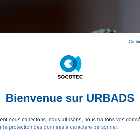
Conti
Bienvenue sur URBADS
t nous collectons, nous utilisons, nous traitons vos donné
ur la protection des données à caractère personnel
.