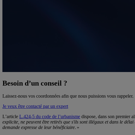
Besoin d’un conseil ?
Laissez-nous vos coordonnées afin que nous puissions vous rappeler.
Je veux être contacté par un expert
L’article
L.424-5 du code de l’urbanisme
dispose, dans son premier al
explicite, ne peuvent être retirés que s'ils sont illégaux et dans le dél
demande expresse de leur bénéficiaire
. »