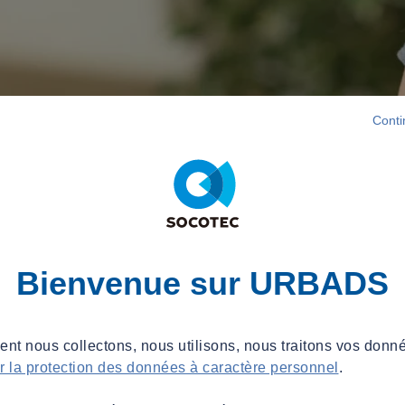
Conti
Bienvenue sur URBADS
t nous collectons, nous utilisons, nous traitons vos donné
ur la protection des données à caractère personnel
.