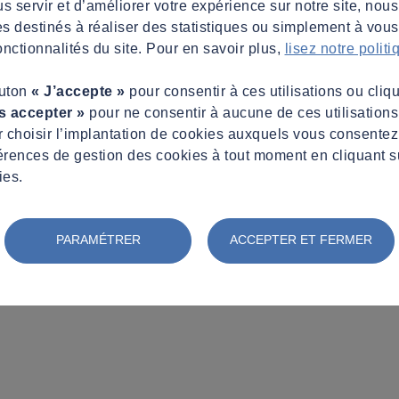
s servir et d’améliorer votre expérience sur notre site, nous
es destinés à réaliser des statistiques ou simplement à vous f
nctionnalités du site. Pour en savoir plus,
lisez notre polit
outon
« J’accepte »
pour consentir à ces utilisations ou cliq
s accepter »
pour ne consentir à aucune de ces utilisation
 choisir l’implantation de cookies auxquels vous consente
érences de gestion des cookies à tout moment en cliquant s
ies.
, les nouveautés 2025 !
PARAMÉTRER
ACCEPTER ET FERMER
es, permis d’aménager, les nouveautés 2025 