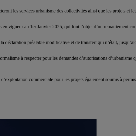
ont les services urbanisme des collectivités ainsi que les projets et leu
és en vigueur au 1er Janvier 2025, qui font l’objet d’un remaniement co
 déclaration préalable modificative et de transfert qui n’était, jusqu’al
rmalisme à respecter pour les demandes d’autorisations d’urbanisme qui
s d’exploitation commerciale pour les projets également soumis à permis