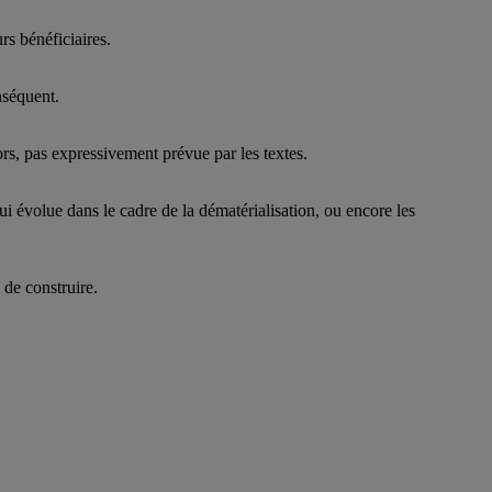
rs bénéficiaires.
nséquent.
ors, pas expressivement prévue par les textes.
 évolue dans le cadre de la dématérialisation, ou encore les
 de construire.