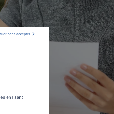
nuer sans accepter
es en lisant