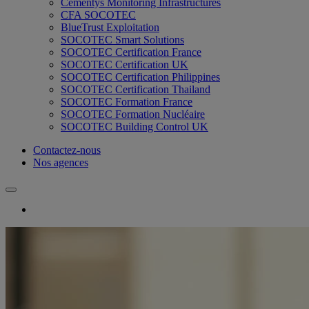
Cementys Monitoring Infrastructures
CFA SOCOTEC
BlueTrust Exploitation
SOCOTEC Smart Solutions
SOCOTEC Certification France
SOCOTEC Certification UK
SOCOTEC Certification Philippines
SOCOTEC Certification Thailand
SOCOTEC Formation France
SOCOTEC Formation Nucléaire
SOCOTEC Building Control UK
Contactez-nous
Nos agences