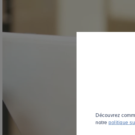
Découvrez commen
notre
politique s