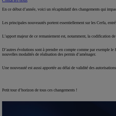
Contactez-nous
En ce début d’année, voici un récapitulatif des changements qui impacter
Les principales nouveautés portent essentiellement sur les Cerfa, entr
L’apport majeur de ce remaniement est, notamment, la codification de la
D’autres évolutions sont à prendre en compte comme par exemple le fo
nouvelles modalités de réalisation des permis d’aménager.
Une nouveauté est aussi apportée au délai de validité des autorisation
Petit tour d’horizon de tous ces changements !