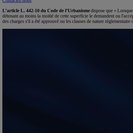
Contactez-nous
L’article L. 442-10 du Code de l’Urbanisme
dispose que « Lorsque l
détenant au moins la moitié de cette superficie le demandent ou l'acce
des charges s'il a été approuvé ou les clauses de nature réglementaire 