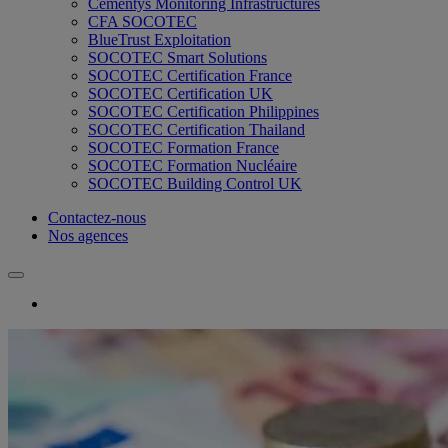
Cementys Monitoring Infrastructures
CFA SOCOTEC
BlueTrust Exploitation
SOCOTEC Smart Solutions
SOCOTEC Certification France
SOCOTEC Certification UK
SOCOTEC Certification Philippines
SOCOTEC Certification Thailand
SOCOTEC Formation France
SOCOTEC Formation Nucléaire
SOCOTEC Building Control UK
Contactez-nous
Nos agences