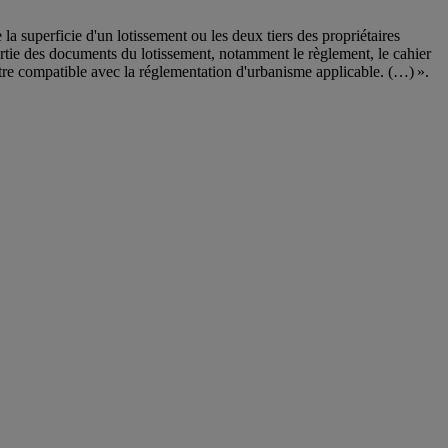
a superficie d'un lotissement ou les deux tiers des propriétaires
artie des documents du lotissement, notamment le règlement, le cahier
 être compatible avec la réglementation d'urbanisme applicable. (…) ».