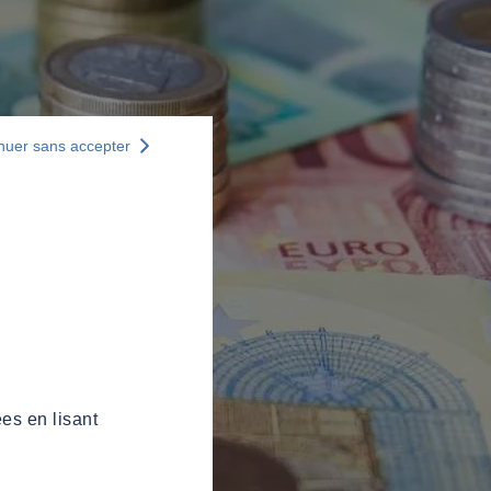
nuer sans accepter
es en lisant