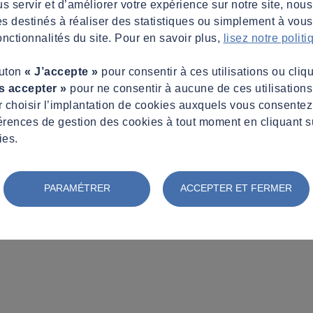
s servir et d’améliorer votre expérience sur notre site, nous
es destinés à réaliser des statistiques ou simplement à vous f
nctionnalités du site. Pour en savoir plus,
lisez notre polit
outon
« J’accepte »
pour consentir à ces utilisations ou cliq
s accepter »
pour ne consentir à aucune de ces utilisation
 choisir l’implantation de cookies auxquels vous consente
érences de gestion des cookies à tout moment en cliquant s
ies.
PARAMÉTRER
ACCEPTER ET FERMER