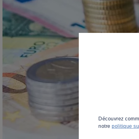
Découvrez commen
notre
politique s