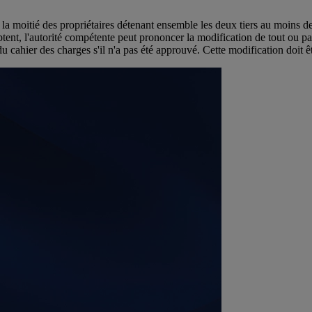
a moitié des propriétaires détenant ensemble les deux tiers au moins de l
ptent, l'autorité compétente peut prononcer la modification de tout ou p
du cahier des charges s'il n'a pas été approuvé. Cette modification doit