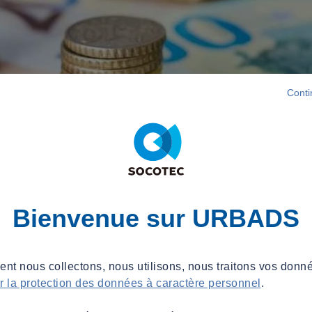
Conti
Bienvenue sur URBADS
t nous collectons, nous utilisons, nous traitons vos donné
ur la protection des données à caractère personnel
.