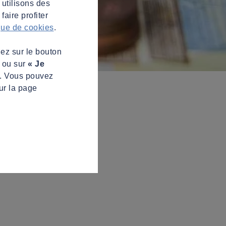
 utilisons des
aire profiter
ique de cookies
.
uez sur le bouton
s ou sur
« Je
z. Vous pouvez
ur la page