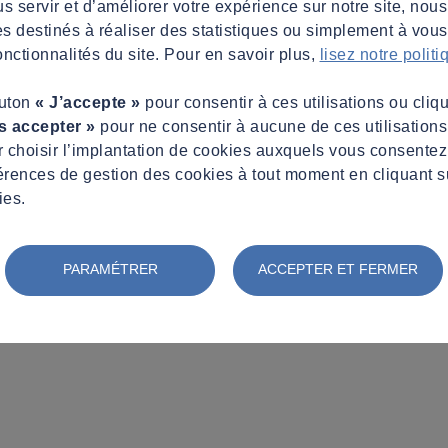
s servir et d’améliorer votre expérience sur notre site, nous
es destinés à réaliser des statistiques ou simplement à vous f
nctionnalités du site. Pour en savoir plus,
lisez notre polit
outon
« J’accepte »
pour consentir à ces utilisations ou cliq
s accepter »
pour ne consentir à aucune de ces utilisation
 choisir l’implantation de cookies auxquels vous consente
érences de gestion des cookies à tout moment en cliquant s
ies.
PARAMÉTRER
ACCEPTER ET FERMER
es