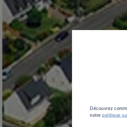
Découvrez commen
notre
politique s