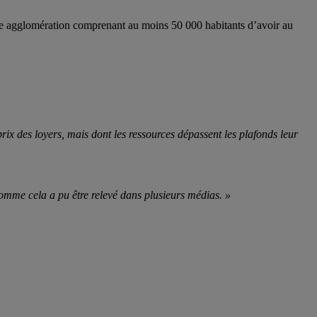
ne agglomération comprenant au moins 50 000 habitants d’avoir au
ix des loyers, mais dont les ressources dépassent les plafonds leur
comme cela a pu être relevé dans plusieurs médias. »