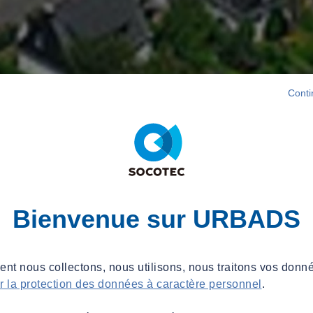
Conti
Bienvenue sur URBADS
t nous collectons, nous utilisons, nous traitons vos donné
ur la protection des données à caractère personnel
.