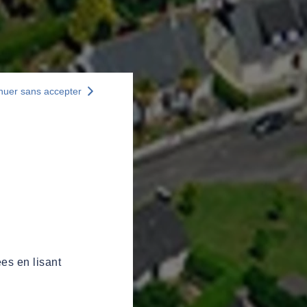
nuer sans accepter
es en lisant