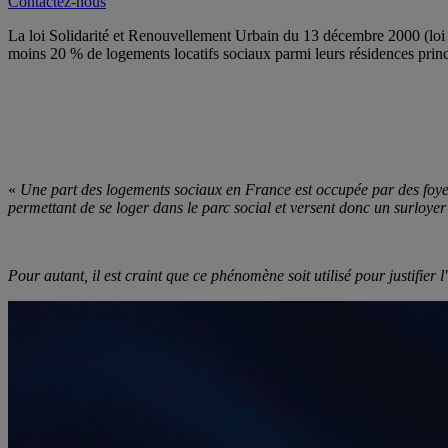
Contactez-nous
La loi Solidarité et Renouvellement Urbain du 13 décembre 2000 (loi
moins 20 % de logements locatifs sociaux parmi leurs résidences princ
«
Une part des logements sociaux en France est occupée par des foyers
permettant de se loger dans le parc social et versent donc un surloyer 
Pour autant, il est craint que ce phénomène soit utilisé pour justifi