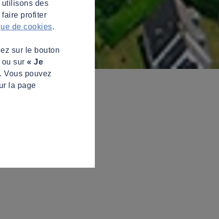
 utilisons des
aire profiter
ique de cookies
.
uez sur le bouton
s ou sur
« Je
z. Vous pouvez
ur la page