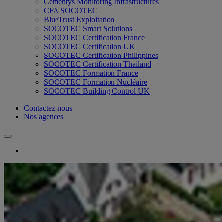
Cementys Monitoring Infrastructures
CFA SOCOTEC
BlueTrust Exploitation
SOCOTEC Smart Solutions
SOCOTEC Certification France
SOCOTEC Certification UK
SOCOTEC Certification Philippines
SOCOTEC Certification Thailand
SOCOTEC Formation France
SOCOTEC Formation Nucléaire
SOCOTEC Building Control UK
Contactez-nous
Nos agences