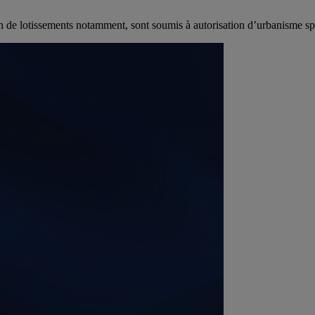
on de lotissements notamment, sont soumis à autorisation d’urbanisme spé