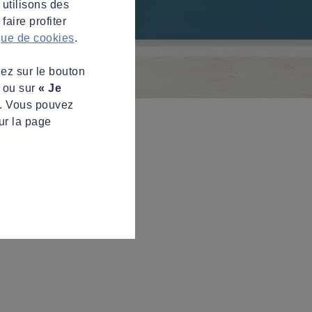
 utilisons des
aire profiter
ique de cookies
.
uez sur le bouton
s ou sur
« Je
z. Vous pouvez
ur la page