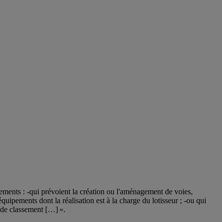
sements : -qui prévoient la création ou l'aménagement de voies,
uipements dont la réalisation est à la charge du lotisseur ; -ou qui
e de classement […] ».