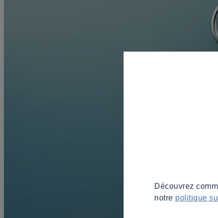
Découvrez commen
notre
politique s