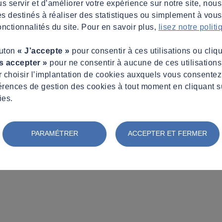
s servir et d’améliorer votre expérience sur notre site, nous
es destinés à réaliser des statistiques ou simplement à vous f
nctionnalités du site. Pour en savoir plus,
lisez notre polit
outon
« J’accepte »
pour consentir à ces utilisations ou cliq
s accepter »
pour ne consentir à aucune de ces utilisation
 choisir l’implantation de cookies auxquels vous consente
érences de gestion des cookies à tout moment en cliquant s
ies.
de temporalité
PARAMÉTRER
ACCEPTER ET FERMER
truire : une question de temporalité