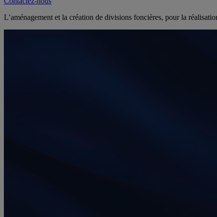
Contactez-nous
L’aménagement et la création de divisions foncières, pour la réalisati