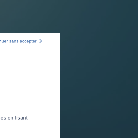
nuer sans accepter
es en lisant