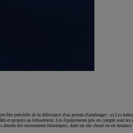
nt être précédés de la délivrance d'un permis d'aménager : a) Les lotis
is et propres au lotissement. Les équipements pris en compte sont les éq
les abords des monuments historiques, dans un site classé ou en instanc