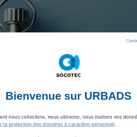
Conti
Bienvenue sur URBADS
t nous collectons, nous utilisons, nous traitons vos donné
ur la protection des données à caractère personnel
.