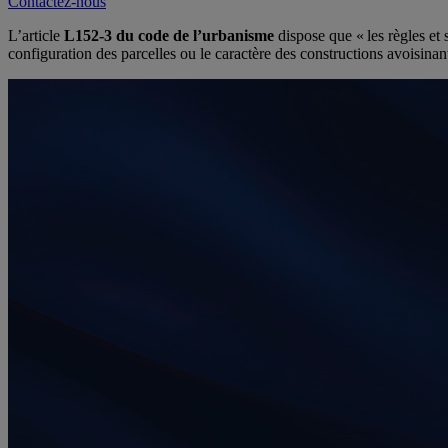
Contactez-nous
L’article
L152-3 du code de l’urbanisme
dispose que « les règles et 
configuration des parcelles ou le caractère des constructions avoisinant