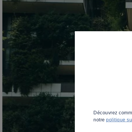
Découvrez commen
notre
politique s