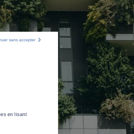
nuer sans accepter
es en lisant