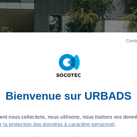
Conti
Bienvenue sur URBADS
t nous collectons, nous utilisons, nous traitons vos donné
ur la protection des données à caractère personnel
.