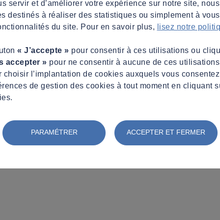
s servir et d’améliorer votre expérience sur notre site, nous
es destinés à réaliser des statistiques ou simplement à vous f
nctionnalités du site. Pour en savoir plus,
lisez notre polit
outon
« J’accepte »
pour consentir à ces utilisations ou cliq
s accepter »
pour ne consentir à aucune de ces utilisation
 choisir l’implantation de cookies auxquels vous consente
érences de gestion des cookies à tout moment en cliquant s
ies.
PARAMÉTRER
ACCEPTER ET FERMER
s’allonge !