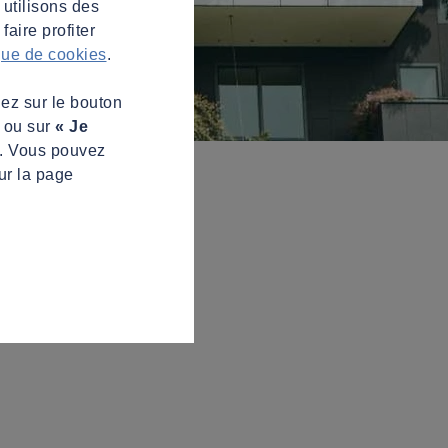
 utilisons des
aire profiter
ique de cookies
.
uez sur le bouton
s ou sur
« Je
z. Vous pouvez
ur la page