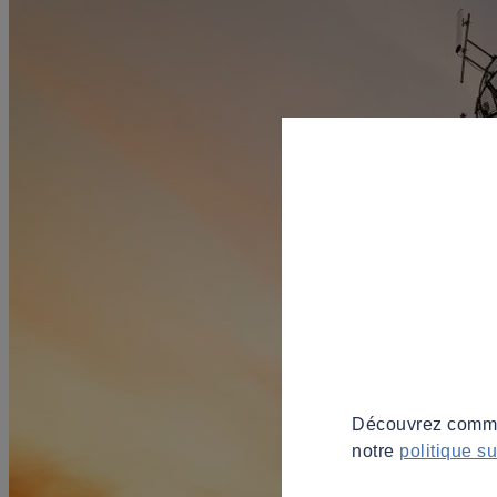
Découvrez commen
notre
politique s