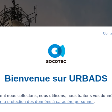
Conti
Bienvenue sur URBADS
t nous collectons, nous utilisons, nous traitons vos donné
ur la protection des données à caractère personnel
.