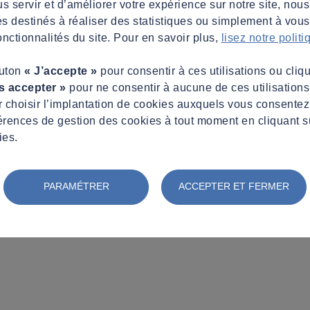
s servir et d’améliorer votre expérience sur notre site, nous
es destinés à réaliser des statistiques ou simplement à vous f
nctionnalités du site. Pour en savoir plus,
lisez notre polit
outon
« J’accepte »
pour consentir à ces utilisations ou cliq
s accepter »
pour ne consentir à aucune de ces utilisation
 choisir l’implantation de cookies auxquels vous consente
érences de gestion des cookies à tout moment en cliquant s
ies.
PARAMÉTRER
ACCEPTER ET FERMER
res !