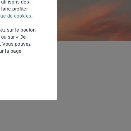
 utilisons des
aire profiter
ique de cookies
.
uez sur le bouton
s ou sur
« Je
z. Vous pouvez
ur la page