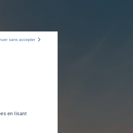
nuer sans accepter
es en lisant