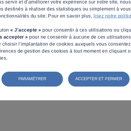
s servir et d’améliorer votre expérience sur notre site, nous
es destinés à réaliser des statistiques ou simplement à vous f
nctionnalités du site. Pour en savoir plus,
lisez notre polit
outon
« J’accepte »
pour consentir à ces utilisations ou cliq
s accepter »
pour ne consentir à aucune de ces utilisation
 choisir l’implantation de cookies auxquels vous consente
érences de gestion des cookies à tout moment en cliquant s
ies.
PARAMÉTRER
ACCEPTER ET FERMER