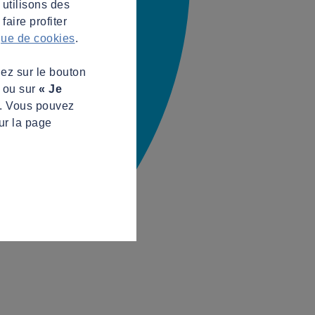
 utilisons des
aire profiter
ique de cookies
.
uez sur le bouton
s ou sur
« Je
z. Vous pouvez
ur la page