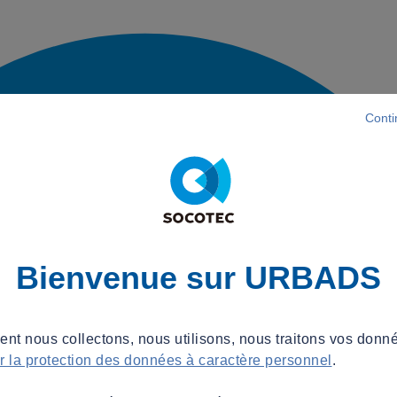
Conti
Bienvenue sur URBADS
t nous collectons, nous utilisons, nous traitons vos donné
ur la protection des données à caractère personnel
.