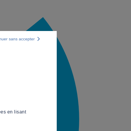
nuer sans accepter
es en lisant