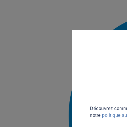
Découvrez commen
notre
politique s